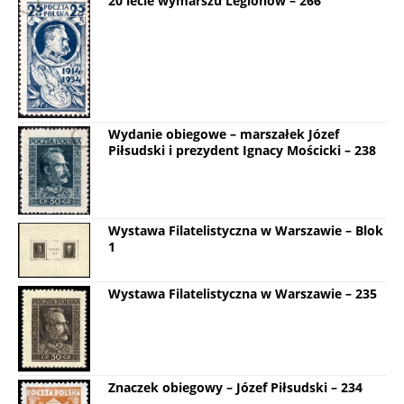
20 lecie wymarszu Legionów – 266
Wydanie obiegowe – marszałek Józef
Piłsudski i prezydent Ignacy Mościcki – 238
Wystawa Filatelistyczna w Warszawie – Blok
1
Wystawa Filatelistyczna w Warszawie – 235
Znaczek obiegowy – Józef Piłsudski – 234