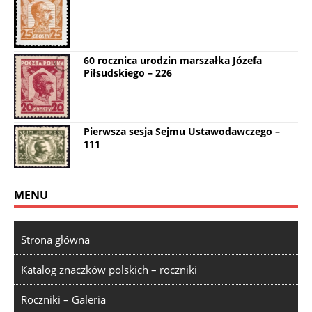
60 rocznica urodzin marszałka Józefa
Piłsudskiego – 226
Pierwsza sesja Sejmu Ustawodawczego –
111
MENU
Strona główna
Katalog znaczków polskich – roczniki
Roczniki – Galeria