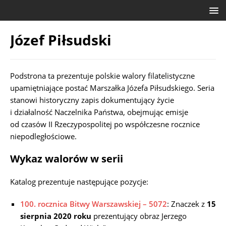
Józef Piłsudski
Podstrona ta prezentuje polskie walory filatelistyczne
upamiętniające postać Marszałka Józefa Piłsudskiego. Seria
stanowi historyczny zapis dokumentujący życie
i działalność Naczelnika Państwa, obejmując emisje
od czasów II Rzeczypospolitej po współczesne rocznice
niepodległościowe.
Wykaz walorów w serii
Katalog prezentuje następujące pozycje:
100. rocznica Bitwy Warszawskiej – 5072
: Znaczek z
15
sierpnia 2020 roku
prezentujący obraz Jerzego