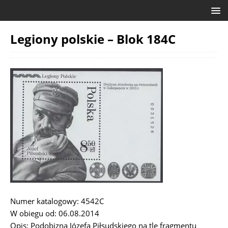
Legiony polskie – Blok 184C
Numer katalogowy: 4542C
W obiegu od: 06.08.2014
Opis: Podobizna Józefa Piłsudskiego na tle fragmentu