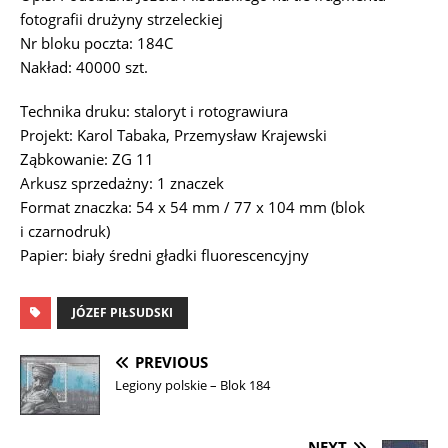
fotografii drużyny strzeleckiej
Nr bloku poczta: 184C
Nakład: 40000 szt.
Technika druku: staloryt i rotograwiura
Projekt: Karol Tabaka, Przemysław Krajewski
Ząbkowanie: ZG 11
Arkusz sprzedażny: 1 znaczek
Format znaczka: 54 x 54 mm / 77 x 104 mm (blok
i czarnodruk)
Papier: biały średni gładki fluorescencyjny
JÓZEF PIŁSUDSKI
PREVIOUS
Legiony polskie – Blok 184
NEXT