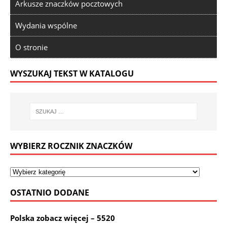
Arkusze znaczków pocztowych
Wydania wspólne
O stronie
WYSZUKAJ TEKST W KATALOGU
WYBIERZ ROCZNIK ZNACZKÓW
OSTATNIO DODANE
Polska zobacz więcej – 5520