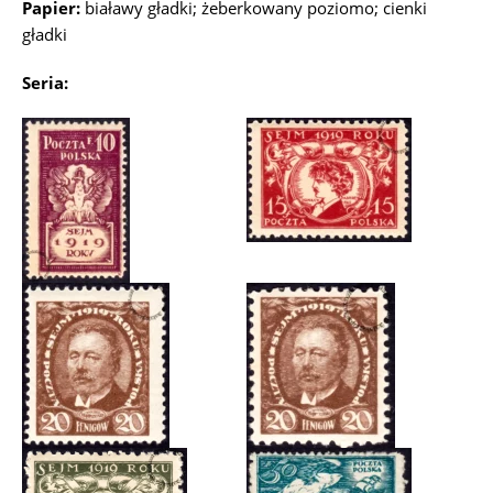
Papier:
białawy gładki; żeberkowany poziomo; cienki
gładki
Seria: