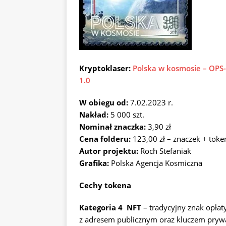
Kryptoklaser:
Polska w kosmosie – OPS-
1.0
W obiegu od:
7.02.2023 r.
Nakład:
5 000 szt.
Nominał znaczka:
3,90 zł
Cena folderu:
123,00 zł – znaczek + toke
Autor projektu:
Roch Stefaniak
Grafika:
Polska Agencja Kosmiczna
Cechy tokena
Kategoria 4 NFT
– tradycyjny znak opłaty
z adresem publicznym oraz kluczem prywa