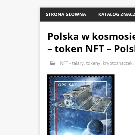
STRONA GŁÓWNA
KATALOG ZNACZ
Polska w kosmosie
– token NFT – Pols
NFT - talary, tokeny, kryptoznaczek
,