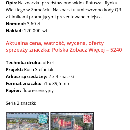
Opis:
Na znaczku przedstawiono widok Ratusza i Rynku
Wielkiego w Zamościu. Na znaczku umieszczono kody QR
z filmikami promującymi prezentowane miejsca.
Nominał:
3,60 zł
Nakład:
120.000 szt.
Aktualna cena, watrość, wycena, oferty
sprzeaży znaczka: Polska Zobacz Więcej – 5240
Technika druku:
offset
Projekt:
Roch Stefaniak
Arkusz sprzedażny:
2 x 4 znaczki
Format znaczka:
51 x 39,5 mm
Papier:
fluorescencyjny
Seria 2 znaczki: