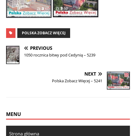
POLSKA ZOBACZ WIĘCEJ
PREVIOUS
1050 rocznica bitwy pod Cedynią – 5239
NEXT
Polska Zobacz Więcej – 5241
MENU
Strona główna