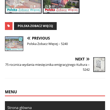
POLSKA ZOBACZ WIĘCEJ
PREVIOUS
Polska Zobacz Więcej – 5240
NEXT
75 rocznica wydania miesięcznika emigracyjnego Kultura –
5242
MENU
Strona główna