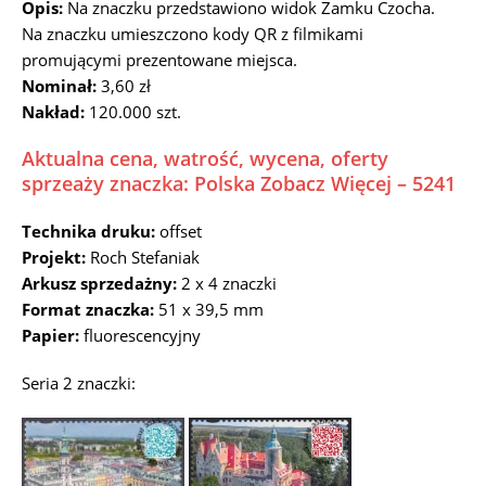
Opis:
Na znaczku przedstawiono widok Zamku Czocha.
Na znaczku umieszczono kody QR z filmikami
promującymi prezentowane miejsca.
Nominał:
3,60 zł
Nakład:
120.000 szt.
Aktualna cena, watrość, wycena, oferty
sprzeaży znaczka: Polska Zobacz Więcej – 5241
Technika druku:
offset
Projekt:
Roch Stefaniak
Arkusz sprzedażny:
2 x 4 znaczki
Format znaczka:
51 x 39,5 mm
Papier:
fluorescencyjny
Seria 2 znaczki: