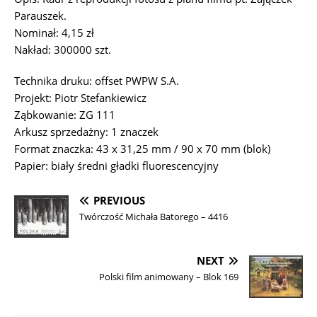
Parauszek.
Nominał: 4,15 zł
Nakład: 300000 szt.
Technika druku: offset PWPW S.A.
Projekt: Piotr Stefankiewicz
Ząbkowanie: ZG 111
Arkusz sprzedażny: 1 znaczek
Format znaczka: 43 x 31,25 mm / 90 x 70 mm (blok)
Papier: biały średni gładki fluorescencyjny
PREVIOUS
Twórczość Michała Batorego – 4416
NEXT
Polski film animowany – Blok 169