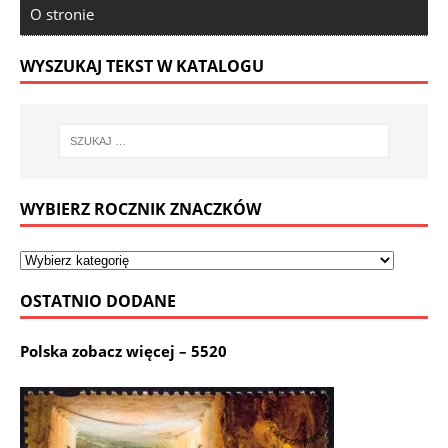
O stronie
WYSZUKAJ TEKST W KATALOGU
WYBIERZ ROCZNIK ZNACZKÓW
OSTATNIO DODANE
Polska zobacz więcej – 5520