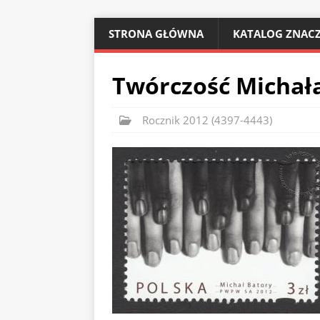
STRONA GŁÓWNA
KATALOG ZNACZ
Twórczość Michała
Rocznik 2012 (4397-4443)