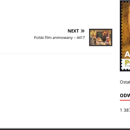
NEXT
Polski film animowany – 4417
Ostat
ODW
1 38