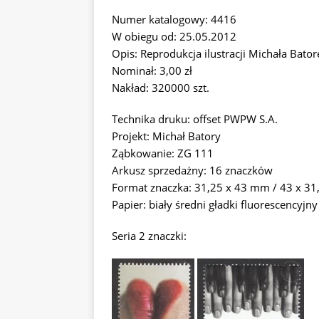
Numer katalogowy: 4416
W obiegu od: 25.05.2012
Opis: Reprodukcja ilustracji Michała Bator
Nominał: 3,00 zł
Nakład: 320000 szt.
Technika druku: offset PWPW S.A.
Projekt: Michał Batory
Ząbkowanie: ZG 111
Arkusz sprzedażny: 16 znaczków
Format znaczka: 31,25 x 43 mm / 43 x 3
Papier: biały średni gładki fluorescencyjny
Seria 2 znaczki: