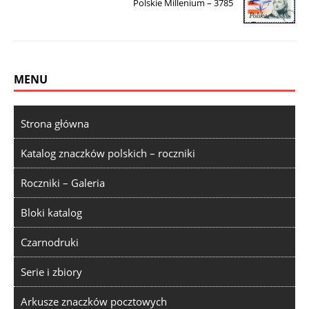
Polskie Millenium – 3785
MENU
Strona główna
Katalog znaczków polskich – roczniki
Roczniki – Galeria
Bloki katalog
Czarnodruki
Serie i zbiory
Arkusze znaczków pocztowych