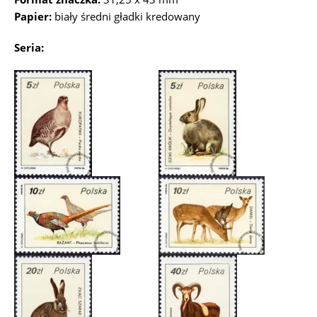
Papier:
biały średni gładki kredowany
Seria: