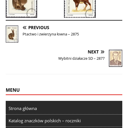
PREVIOUS
Ptactwo i zwierzyna łowna – 2875
NEXT
Wybitni działacze SD – 2877
MENU
Strona główna
Katalog znaczków polskich – roczniki