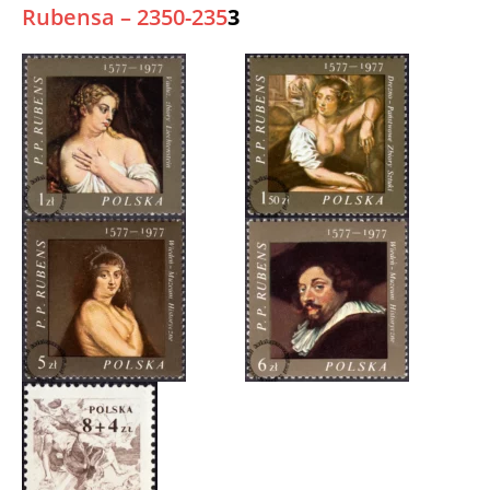
Rubensa – 2350-235
3