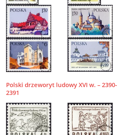
Polski drzeworyt ludowy XVI w. – 2390-
2391