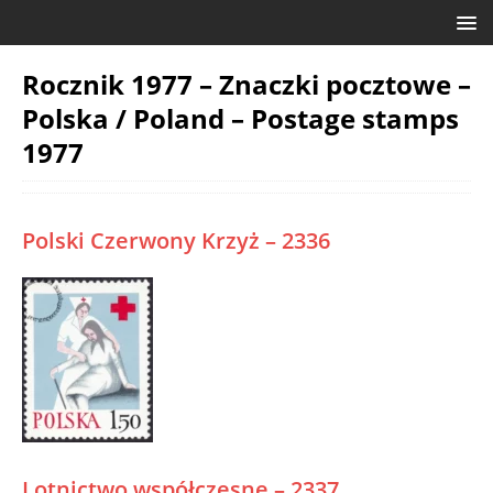
Rocznik 1977 – Znaczki pocztowe –
Polska / Poland – Postage stamps
1977
Polski Czerwony Krzyż – 2336
Lotnictwo współczesne – 2337