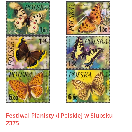
Festiwal Pianistyki Polskiej w Słupsku –
2375