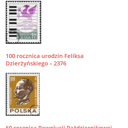
100 rocznica urodzin Feliksa
Dzierżyńskiego – 2376
60 rocznica Rewolucji Październikowej –