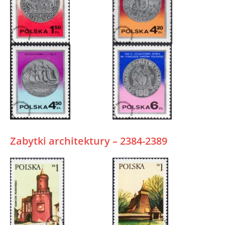
Zabytki architektury – 2384-2389