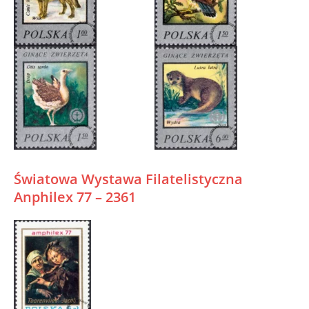
Światowa Wystawa Filatelistyczna
Anphilex 77 – 2361