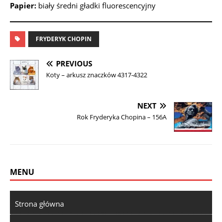
Papier:
biały średni gładki fluorescencyjny
FRYDERYK CHOPIN
PREVIOUS
Koty – arkusz znaczków 4317-4322
NEXT
Rok Fryderyka Chopina – 156A
MENU
Strona główna