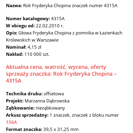
Nazwa:
Rok Fryderyka Chopina znaczek numer 4315A
Numer katalogowy:
4315A
W obiegu od:
22.02.2010 r.
Opis:
Głowa Fryderyka Chopina z pomnika w Łazienkach
Królewskich w Warszawie
Nominał:
4,15 zł
Nakład:
110 000 szt.
Aktualna cena, watrość, wycena, oferty
sprzeaży znaczka: Rok Fryderyka Chopina –
4315A
Technika druku:
offsetowa
Projekt:
Marzanna Dąbrowska
Ząbkowanie:
nieząbkowany
Arkusz sprzedażny:
1 znaczek, znaczek z bloku numer
156A
Format znaczka:
39,5 x 31,25 mm