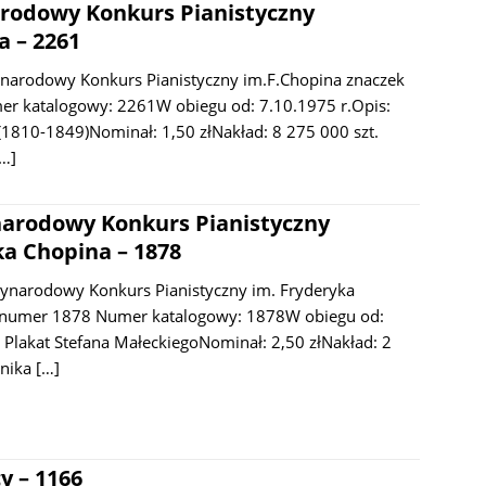
rodowy Konkurs Pianistyczny
a – 2261
narodowy Konkurs Pianistyczny im.F.Chopina znaczek
r katalogowy: 2261W obiegu od: 7.10.1975 r.Opis:
(1810-1849)Nominał: 1,50 złNakład: 8 275 000 szt.
[…]
narodowy Konkurs Pianistyczny
ka Chopina – 1878
zynarodowy Konkurs Pianistyczny im. Fryderyka
 numer 1878 Numer katalogowy: 1878W obiegu od:
 Plakat Stefana MałeckiegoNominał: 2,50 złNakład: 2
hnika
[…]
y – 1166