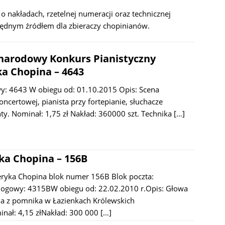
 o nakładach, rzetelnej numeracji oraz technicznej
zbędnym źródłem dla zbieraczy chopinianów.
narodowy Konkurs Pianistyczny
ka Chopina – 4643
: 4643 W obiegu od: 01.10.2015 Opis: Scena
oncertowej, pianista przy fortepianie, słuchacze
ty. Nominał: 1,75 zł Nakład: 360000 szt. Technika
[…]
ka Chopina – 156B
ryka Chopina blok numer 156B Blok poczta:
ogowy: 4315BW obiegu od: 22.02.2010 r.Opis: Głowa
a z pomnika w Łazienkach Królewskich
nał: 4,15 złNakład: 300 000
[…]