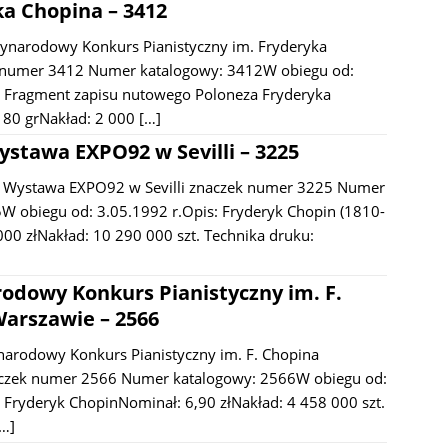
ka Chopina – 3412
zynarodowy Konkurs Pianistyczny im. Fryderyka
 numer 3412 Numer katalogowy: 3412W obiegu od:
: Fragment zapisu nutowego Poloneza Fryderyka
 80 grNakład: 2 000
[…]
stawa EXPO92 w Sevilli – 3225
 Wystawa EXPO92 w Sevilli znaczek numer 3225 Numer
W obiegu od: 3.05.1992 r.Opis: Fryderyk Chopin (1810-
00 złNakład: 10 290 000 szt. Technika druku:
odowy Konkurs Pianistyczny im. F.
arszawie – 2566
arodowy Konkurs Pianistyczny im. F. Chopina
czek numer 2566 Numer katalogowy: 2566W obiegu od:
: Fryderyk ChopinNominał: 6,90 złNakład: 4 458 000 szt.
[…]