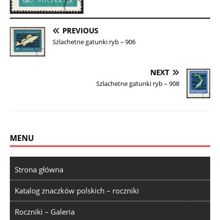
PREVIOUS
Szlachetne gatunki ryb – 906
NEXT
Szlachetne gatunki ryb – 908
MENU
Strona główna
Katalog znaczków polskich – roczniki
Roczniki – Galeria