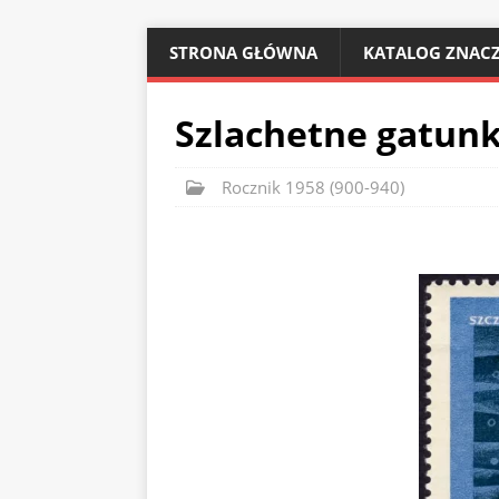
STRONA GŁÓWNA
KATALOG ZNACZ
Szlachetne gatunki
Rocznik 1958 (900-940)