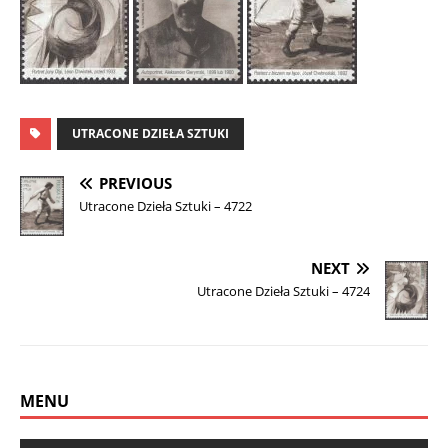
UTRACONE DZIEŁA SZTUKI
PREVIOUS
Utracone Dzieła Sztuki – 4722
NEXT
Utracone Dzieła Sztuki – 4724
MENU