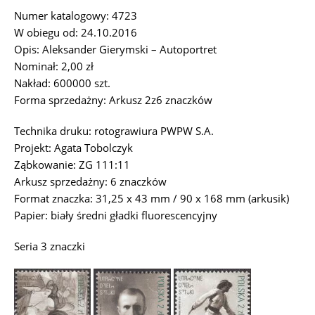
Numer katalogowy: 4723
W obiegu od: 24.10.2016
Opis: Aleksander Gierymski – Autoportret
Nominał: 2,00 zł
Nakład: 600000 szt.
Forma sprzedażny: Arkusz 2z6 znaczków
Technika druku: rotograwiura PWPW S.A.
Projekt: Agata Tobolczyk
Ząbkowanie: ZG 111:11
Arkusz sprzedażny: 6 znaczków
Format znaczka: 31,25 x 43 mm / 90 x 168 mm (arkusik)
Papier: biały średni gładki fluorescencyjny
Seria 3 znaczki