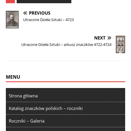
PREVIOUS
Utracone Dzieła Sztuki – 4723
NEXT
Utracone Dzieła Sztuki – arkusz znaczków 4722-4724
MENU
Strona główna
Katalog znaczków polskich – roczniki
Roczniki – Galeria