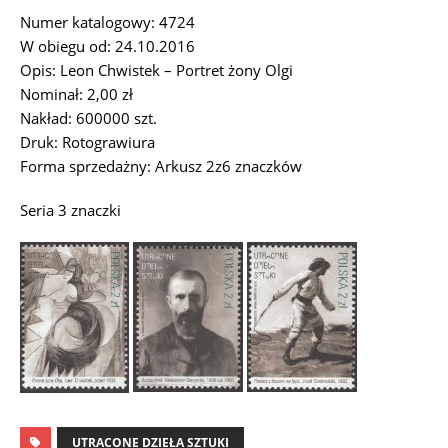
Numer katalogowy: 4724
W obiegu od: 24.10.2016
Opis: Leon Chwistek – Portret żony Olgi
Nominał: 2,00 zł
Nakład: 600000 szt.
Druk: Rotograwiura
Forma sprzedażny: Arkusz 2z6 znaczków
Seria 3 znaczki
UTRACONE DZIEŁA SZTUKI