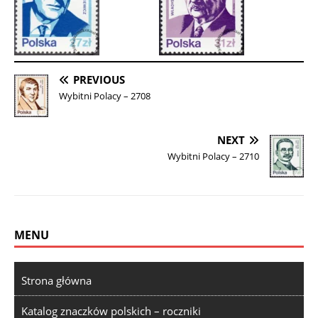
PREVIOUS
Wybitni Polacy – 2708
NEXT
Wybitni Polacy – 2710
MENU
Strona główna
Katalog znaczków polskich – roczniki