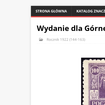
STRONA GŁÓWNA
KATALOG ZNACZ
Wydanie dla Górne
Rocznik 1922 (144-163)