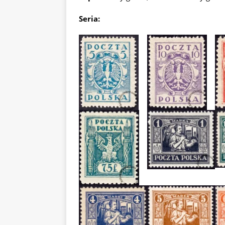
Seria: