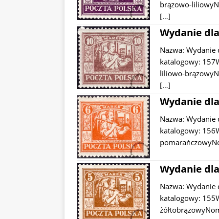
brązowo-liliowyN
[…]
Wydanie dla
Nazwa: Wydanie 
katalogowy: 157W
liliowo-brązowyN
[…]
Wydanie dla
Nazwa: Wydanie 
katalogowy: 156W
pomarańczowyNom
Wydanie dla
Nazwa: Wydanie 
katalogowy: 155W
żółtobrązowyNomi