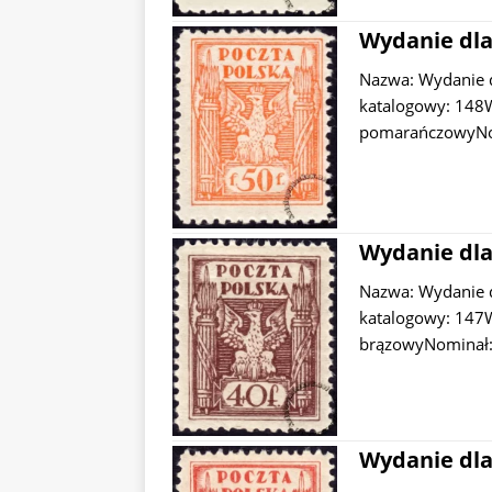
Wydanie dla
Nazwa: Wydanie 
katalogowy: 148W 
pomarańczowyNomi
Wydanie dla
Nazwa: Wydanie 
katalogowy: 147W 
brązowyNominał: 
Wydanie dla