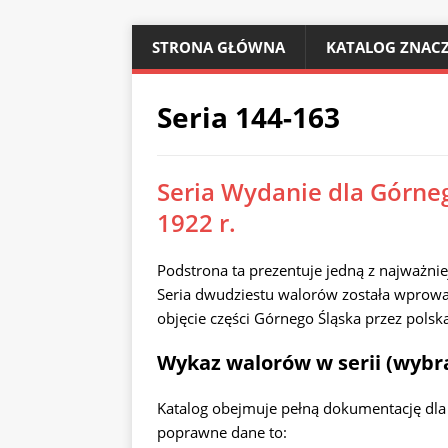
STRONA GŁÓWNA
KATALOG ZNACZ
Seria 144-163
Seria Wydanie dla Górneg
1922 r.
Podstrona ta prezentuje jedną z najważniej
Seria dwudziestu walorów została wprow
objęcie części Górnego Śląska przez polsk
Wykaz walorów w serii (wybr
Katalog obejmuje pełną dokumentację dla
poprawne dane to: