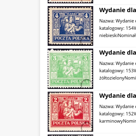
Wydanie dla
Nazwa: Wydanie 
katalogowy: 154W
niebieskiNominał
Wydanie dla
Nazwa: Wydanie 
katalogowy: 153W
żółtozielonyNomi
Wydanie dla
Nazwa: Wydanie 
katalogowy: 152W
karminowyNominał