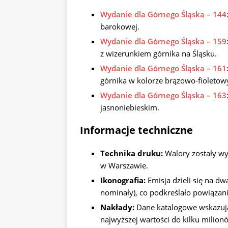
Wydanie dla Górnego Śląska – 144
barokowej.
Wydanie dla Górnego Śląska – 159
z wizerunkiem górnika na Śląsku.
Wydanie dla Górnego Śląska – 161
górnika w kolorze brązowo-fioleto
Wydanie dla Górnego Śląska – 163
jasnoniebieskim.
Informacje techniczne
Technika druku:
Walory zostały w
w Warszawie.
Ikonografia:
Emisja dzieli się na d
nominały), co podkreślało powiązan
Nakłady:
Dane katalogowe wskazują
najwyższej wartości do kilku milio