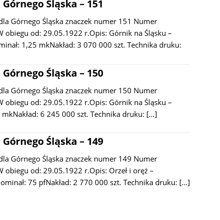
 Górnego Śląska – 151
dla Górnego Śląska znaczek numer 151 Numer
 obiegu od: 29.05.1922 r.Opis: Górnik na Śląsku –
minał: 1,25 mkNakład: 3 070 000 szt. Technika druku:
 Górnego Śląska – 150
dla Górnego Śląska znaczek numer 150 Numer
 obiegu od: 29.05.1922 r.Opis: Górnik na Śląsku –
 mkNakład: 6 245 000 szt. Technika druku:
[…]
 Górnego Śląska – 149
dla Górnego Śląska znaczek numer 149 Numer
obiegu od: 29.05.1922 r.Opis: Orzeł i oręż –
Nominał: 75 pfNakład: 2 770 000 szt. Technika druku:
[…]