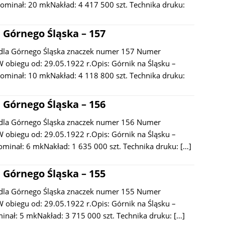
ominał: 20 mkNakład: 4 417 500 szt. Technika druku:
 Górnego Śląska – 157
dla Górnego Śląska znaczek numer 157 Numer
 obiegu od: 29.05.1922 r.Opis: Górnik na Śląsku –
ominał: 10 mkNakład: 4 118 800 szt. Technika druku:
 Górnego Śląska – 156
dla Górnego Śląska znaczek numer 156 Numer
 obiegu od: 29.05.1922 r.Opis: Górnik na Śląsku –
inał: 6 mkNakład: 1 635 000 szt. Technika druku:
[…]
 Górnego Śląska – 155
dla Górnego Śląska znaczek numer 155 Numer
 obiegu od: 29.05.1922 r.Opis: Górnik na Śląsku –
nał: 5 mkNakład: 3 715 000 szt. Technika druku:
[…]