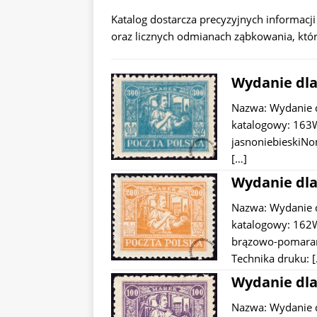
Katalog dostarcza precyzyjnych informacj
oraz licznych odmianach ząbkowania, które
Wydanie dla
Nazwa: Wydanie 
katalogowy: 163W
jasnoniebieskiNo
[…]
Wydanie dla
Nazwa: Wydanie 
katalogowy: 162W
brązowo-pomarań
Technika druku:
Wydanie dla
Nazwa: Wydanie 