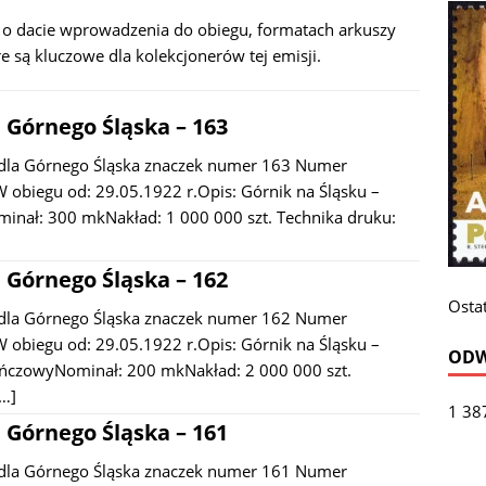
i o dacie wprowadzenia do obiegu, formatach arkuszy
 są kluczowe dla kolekcjonerów tej emisji.
 Górnego Śląska – 163
dla Górnego Śląska znaczek numer 163 Numer
 obiegu od: 29.05.1922 r.Opis: Górnik na Śląsku –
minał: 300 mkNakład: 1 000 000 szt. Technika druku:
 Górnego Śląska – 162
Ostat
dla Górnego Śląska znaczek numer 162 Numer
 obiegu od: 29.05.1922 r.Opis: Górnik na Śląsku –
ODW
czowyNominał: 200 mkNakład: 2 000 000 szt.
[…]
1 38
 Górnego Śląska – 161
dla Górnego Śląska znaczek numer 161 Numer