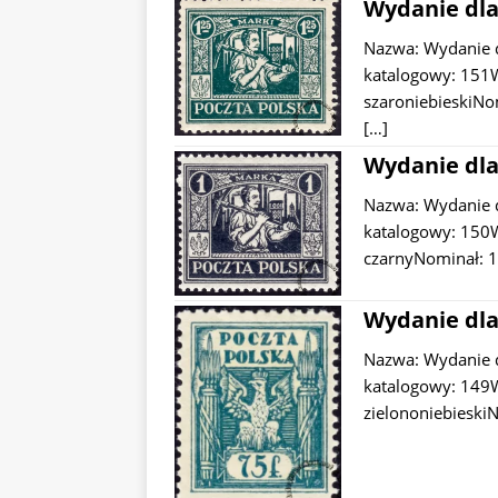
Wydanie dla
Nazwa: Wydanie 
katalogowy: 151W
szaroniebieskiNo
[…]
Wydanie dla
Nazwa: Wydanie 
katalogowy: 150W
czarnyNominał: 1
Wydanie dla
Nazwa: Wydanie 
katalogowy: 149W 
zielononiebieski