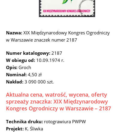
Nazwa:
XIX Międzynarodowy Kongres Ogrodniczy
w Warszawie znaczek numer 2187
Numer katalogowy:
2187
W obiegu od:
10.09.1974 r.
Opis:
Groch
Nominał:
4,50 zł
Nakład:
3 090 000 szt.
Aktualna cena, watrość, wycena, oferty
sprzeaży znaczka: XIX Międzynarodowy
Kongres Ogrodniczy w Warszawie – 2187
Technika druku:
rotograwiura PWPW
Projekt:
K. Śliwka