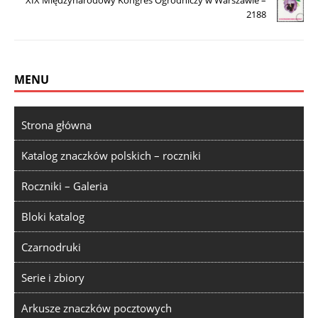
XIX Międzynarodowy Kongres Ogrodniczy w Warszawie –
2188
MENU
Strona główna
Katalog znaczków polskich – roczniki
Roczniki – Galeria
Bloki katalog
Czarnodruki
Serie i zbiory
Arkusze znaczków pocztowych