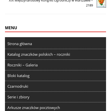
XIX Międzynarodowy Kongres Ogrodniczy w Warszawie –
2189
MENU
Strona główna
Katalog znaczków polskich – roczniki
Roczniki – Galeria
Bloki katalog
Czarnodruki
Serie i zbiory
Arkusze znaczków pocztowych