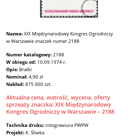
Nazwa:
XIX Międzynarodowy Kongres Ogrodniczy
w Warszawie znaczek numer 2188
Numer katalogowy:
2188
W obiegu od:
10.09.1974 r.
Opis:
Bratki
Nominał:
4,90 zł
Nakład:
875 000 szt.
Aktualna cena, watrość, wycena, oferty
sprzeaży znaczka: XIX Międzynarodowy
Kongres Ogrodniczy w Warszawie – 2188
Technika druku:
rotograwiura PWPW
Projekt:
K. Śliwka