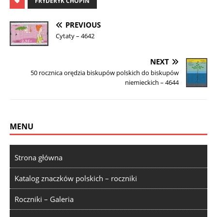
FRYDERYK CHOPIN
PREVIOUS
Cytaty – 4642
NEXT
50 rocznica orędzia biskupów polskich do biskupów
niemieckich – 4644
MENU
Strona główna
Katalog znaczków polskich – roczniki
Roczniki – Galeria