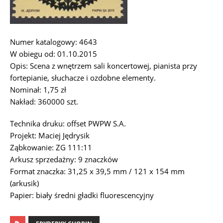
Numer katalogowy: 4643
W obiegu od: 01.10.2015
Opis: Scena z wnętrzem sali koncertowej, pianista przy
fortepianie, słuchacze i ozdobne elementy.
Nominał: 1,75 zł
Nakład: 360000 szt.
Technika druku: offset PWPW S.A.
Projekt: Maciej Jędrysik
Ząbkowanie: ZG 111:11
Arkusz sprzedażny: 9 znaczków
Format znaczka: 31,25 x 39,5 mm / 121 x 154 mm
(arkusik)
Papier: biały średni gładki fluorescencyjny