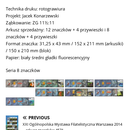
Technika druku: rotograwiura
Projekt: Jacek Konarzewski
Ząbkowanie: ZG 11½:11
Arkusz sprzedażny: 12 znaczków + 4 przywieszki i 8
znaczków + 4 przywieszki
Format znaczka: 31,25 x 43 mm / 152 x 211 mm (arkusiki)
/ 150 x 210 mm (blok)
Papier: biały średni gładki fluorescencyjny
Seria 8 znaczków
PREVIOUS
XXI Ogólnopolska Wystawa Filatelistyczna Warszawa 2014
– arkusz znaczków 4571