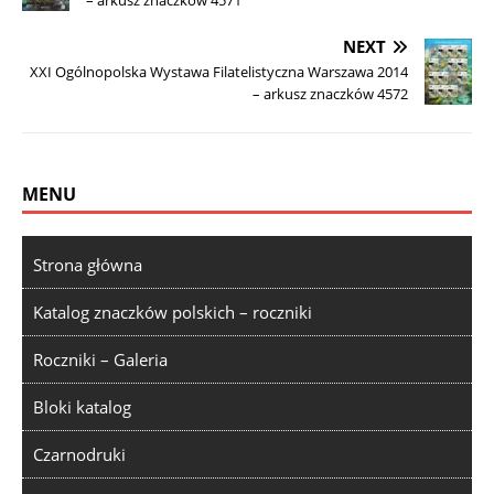
NEXT
XXI Ogólnopolska Wystawa Filatelistyczna Warszawa 2014
– arkusz znaczków 4572
MENU
Strona główna
Katalog znaczków polskich – roczniki
Roczniki – Galeria
Bloki katalog
Czarnodruki