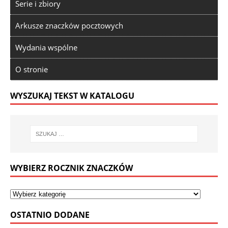
Serie i zbiory
Arkusze znaczków pocztowych
Wydania wspólne
O stronie
WYSZUKAJ TEKST W KATALOGU
WYBIERZ ROCZNIK ZNACZKÓW
OSTATNIO DODANE