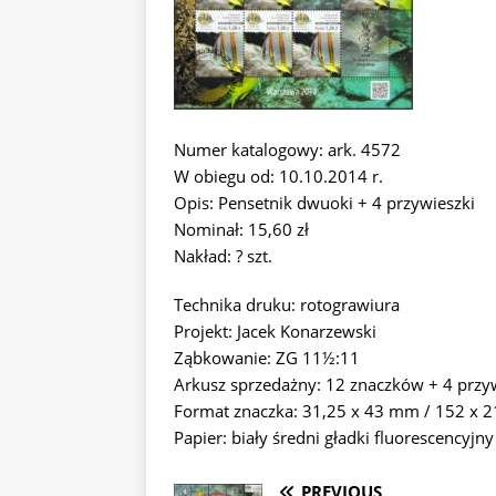
Numer katalogowy: ark. 4572
W obiegu od: 10.10.2014 r.
Opis: Pensetnik dwuoki + 4 przywieszki
Nominał: 15,60 zł
Nakład: ? szt.
Technika druku: rotograwiura
Projekt: Jacek Konarzewski
Ząbkowanie: ZG 11½:11
Arkusz sprzedażny: 12 znaczków + 4 przy
Format znaczka: 31,25 x 43 mm / 152 x 2
Papier: biały średni gładki fluorescencyjny
PREVIOUS