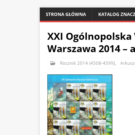
STRONA GŁÓWNA
KATALOG ZNACZ
XXI Ogólnopolska 
Warszawa 2014 – 
Rocznik 2014 (4508-4599)
,
Arkusz