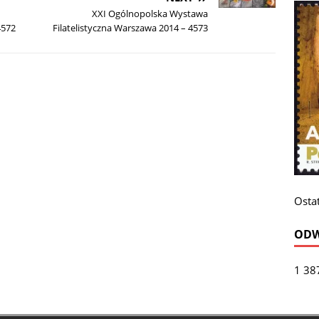
XXI Ogólnopolska Wystawa
4572
Filatelistyczna Warszawa 2014 – 4573
Ostat
ODW
1 38