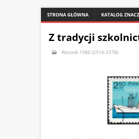
STRONA GŁÓWNA
KATALOG ZNACZ
Z tradycji szkolni
Rocznik 1980 (2516-2578)