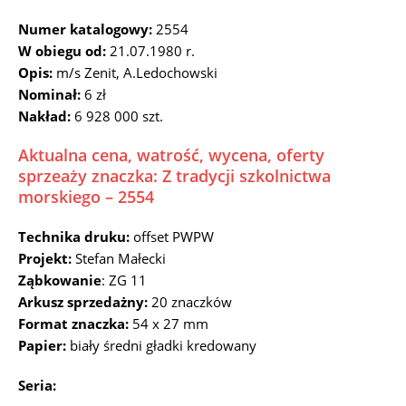
Numer katalogowy:
2554
W obiegu od:
21.07.1980 r.
Opis:
m/s Zenit, A.Ledochowski
Nominał:
6 zł
Nakład:
6 928 000 szt.
Aktualna cena, watrość, wycena, oferty
sprzeaży znaczka: Z tradycji szkolnictwa
morskiego – 2554
Technika druku:
offset PWPW
Projekt:
Stefan Małecki
Ząbkowanie
: ZG 11
Arkusz sprzedażny:
20 znaczków
Format znaczka:
54 x 27 mm
Papier:
biały średni gładki kredowany
Seria: